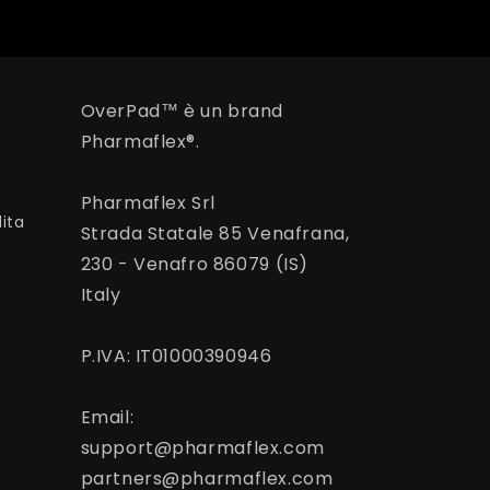
OverPad™ è un brand
Pharmaflex®.
Pharmaflex Srl
dita
Strada Statale 85 Venafrana,
230 - Venafro 86079 (IS)
Italy
P.IVA: IT01000390946
Email:
support@pharmaflex.com
partners@pharmaflex.com