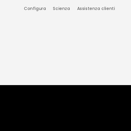
Vai
direttamente
Configura
Scienza
Assistenza clienti
ai contenuti