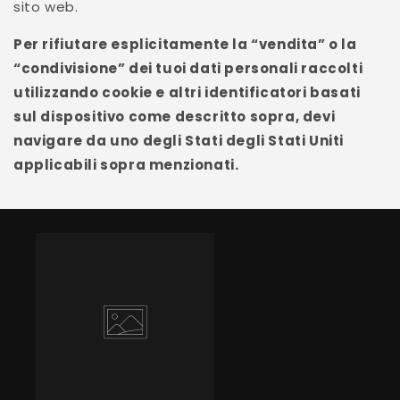
sito web.
Per rifiutare esplicitamente la “vendita” o la
“condivisione” dei tuoi dati personali raccolti
utilizzando cookie e altri identificatori basati
sul dispositivo come descritto sopra, devi
navigare da uno degli Stati degli Stati Uniti
applicabili sopra menzionati.